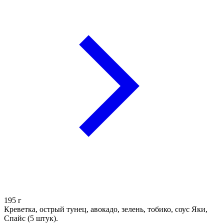
195
г
Креветка, острый тунец, авокадо, зелень, тобико, соус Яки,
Спайс (5 штук).