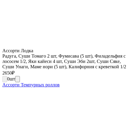
Ассорти Лодка
Радуга, Суши Томаго 2 шт, Фумисава (5 шт), Филадельфия с
лососем 1/2, Яки кайеси 4 шт, Суши Эби 2шт, Суши Сяке,
Суши Унаги, Маме нори (5 шт), Калифорния с креветкой 1/2
2650
₽
0
шт
Ассорти Темпурных роллов