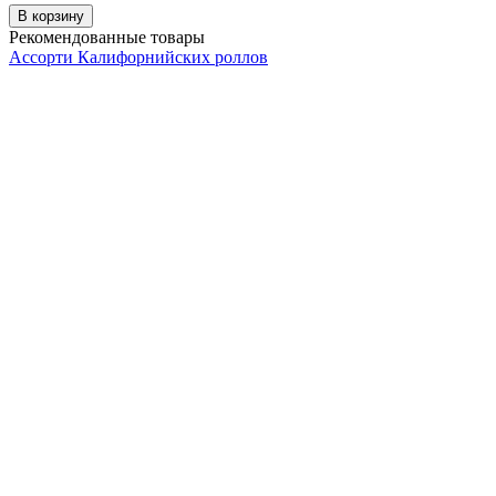
В корзину
Рекомендованные товары
Ассорти Калифорнийских роллов