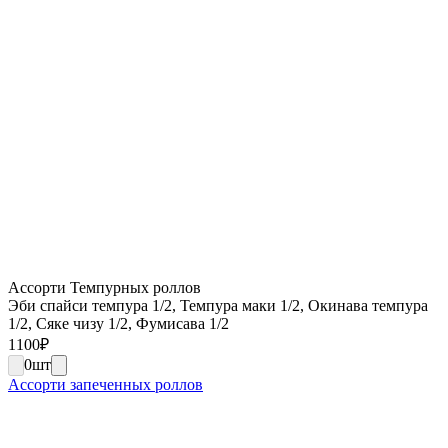
Ассорти Темпурных роллов
Эби спайси темпура 1/2, Темпура маки 1/2, Окинава темпура
1/2, Сяке чизу 1/2, Фумисава 1/2
1100
₽
0
шт
Ассорти запеченных роллов