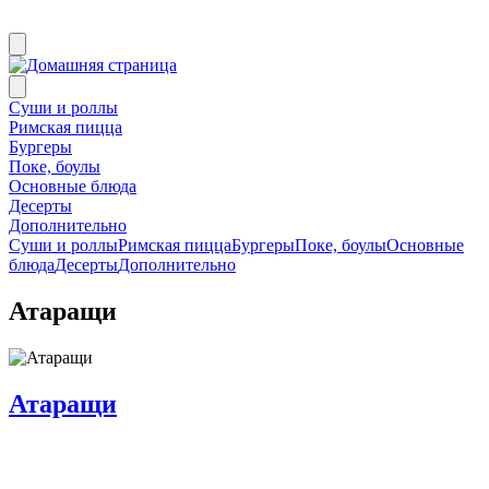
Суши и роллы
Римская пицца
Бургеры
Поке, боулы
Основные блюда
Десерты
Дополнительно
Суши и роллы
Римская пицца
Бургеры
Поке, боулы
Основные
блюда
Десерты
Дополнительно
Атаращи
Атаращи