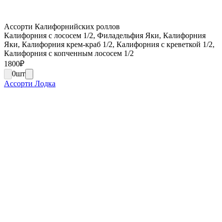
Ассорти Калифорнийских роллов
Калифорния с лососем 1/2, Филадельфия Яки, Калифорния
Яки, Калифорния крем-краб 1/2, Калифорния с креветкой 1/2,
Калифорния с копченным лососем 1/2
1800
₽
0
шт
Ассорти Лодка