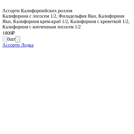
Ассорти Калифорнийских роллов
Калифорния с лососем 1/2, Филадельфия Яки, Калифорния
Яки, Калифорния крем-краб 1/2, Калифорния с креветкой 1/2,
Калифорния с копченным лососем 1/2
1800
₽
0
шт
Ассорти Лодка