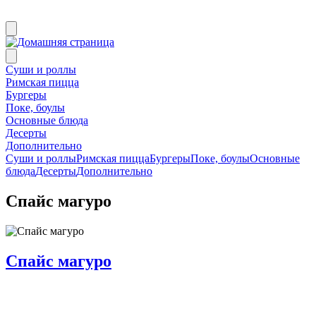
Суши и роллы
Римская пицца
Бургеры
Поке, боулы
Основные блюда
Десерты
Дополнительно
Суши и роллы
Римская пицца
Бургеры
Поке, боулы
Основные
блюда
Десерты
Дополнительно
Спайс магуро
Спайс магуро