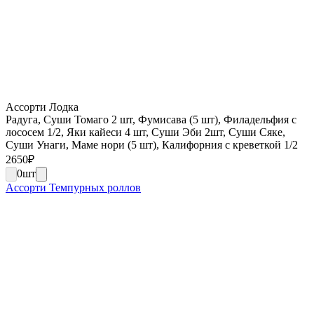
Ассорти Лодка
Радуга, Суши Томаго 2 шт, Фумисава (5 шт), Филадельфия с
лососем 1/2, Яки кайеси 4 шт, Суши Эби 2шт, Суши Сяке,
Суши Унаги, Маме нори (5 шт), Калифорния с креветкой 1/2
2650
₽
0
шт
Ассорти Темпурных роллов