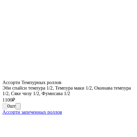
Ассорти Темпурных роллов
Эби спайси темпура 1/2, Темпура маки 1/2, Окинава темпура
1/2, Сяке чизу 1/2, Фумисава 1/2
1100
₽
0
шт
Ассорти запеченных роллов