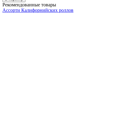
Рекомендованные товары
Ассорти Калифорнийских роллов