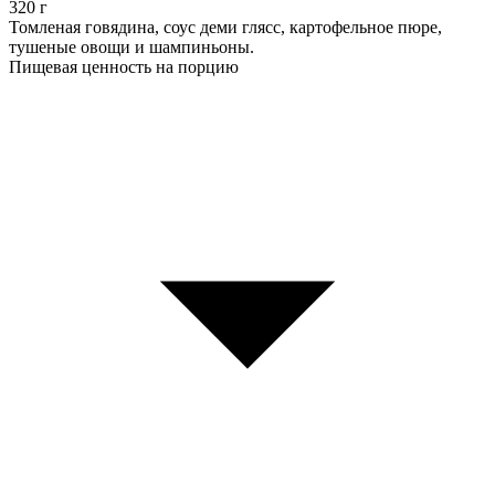
320
г
Томленая говядина, соус деми глясс, картофельное пюре,
тушеные овощи и шампиньоны.
Пищевая ценность на порцию