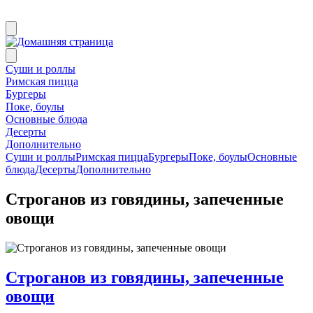
Суши и роллы
Римская пицца
Бургеры
Поке, боулы
Основные блюда
Десерты
Дополнительно
Суши и роллы
Римская пицца
Бургеры
Поке, боулы
Основные
блюда
Десерты
Дополнительно
Строганов из говядины, запеченные
овощи
Строганов из говядины, запеченные
овощи