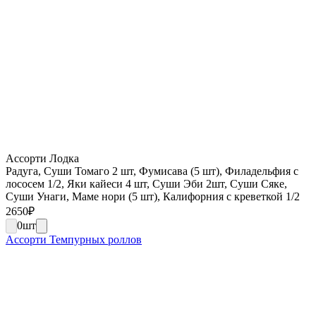
Ассорти Лодка
Радуга, Суши Томаго 2 шт, Фумисава (5 шт), Филадельфия с
лососем 1/2, Яки кайеси 4 шт, Суши Эби 2шт, Суши Сяке,
Суши Унаги, Маме нори (5 шт), Калифорния с креветкой 1/2
2650
₽
0
шт
Ассорти Темпурных роллов