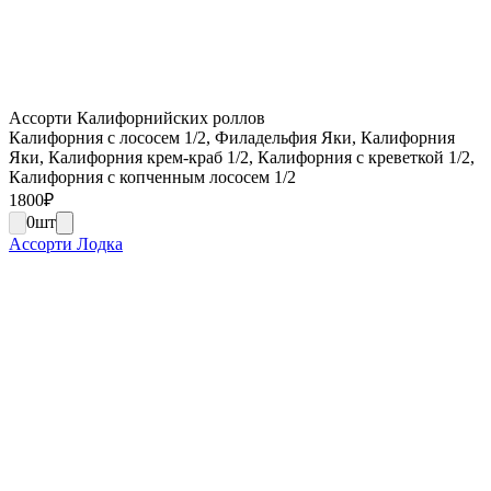
Ассорти Калифорнийских роллов
Калифорния с лососем 1/2, Филадельфия Яки, Калифорния
Яки, Калифорния крем-краб 1/2, Калифорния с креветкой 1/2,
Калифорния с копченным лососем 1/2
1800
₽
0
шт
Ассорти Лодка