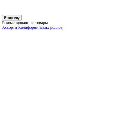
В корзину
Рекомендованные товары
Ассорти Калифорнийских роллов