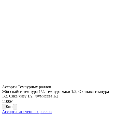
Ассорти Темпурных роллов
Эби спайси темпура 1/2, Темпура маки 1/2, Окинава темпура
1/2, Сяке чизу 1/2, Фумисава 1/2
1100
₽
0
шт
Ассорти запеченных роллов