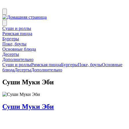
Суши и роллы
Римская пицца
Бургеры
Поке, боулы
Основные блюда
Десерты
Дополнительно
Суши и роллы
Римская пицца
Бургеры
Поке, боулы
Основные
блюда
Десерты
Дополнительно
Суши Муки Эби
Суши Муки Эби