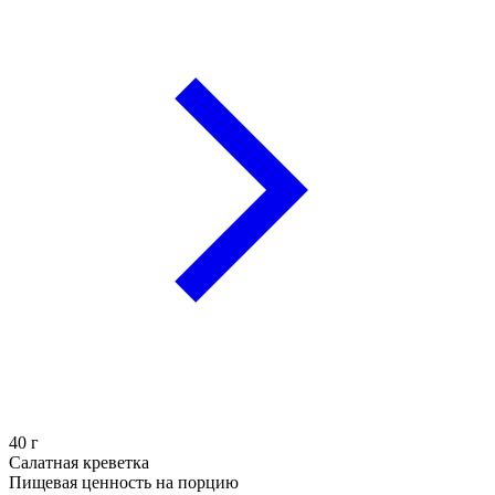
40
г
Салатная креветка
Пищевая ценность на порцию