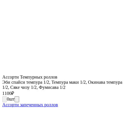
Ассорти Темпурных роллов
Эби спайси темпура 1/2, Темпура маки 1/2, Окинава темпура
1/2, Сяке чизу 1/2, Фумисава 1/2
1100
₽
0
шт
Ассорти запеченных роллов