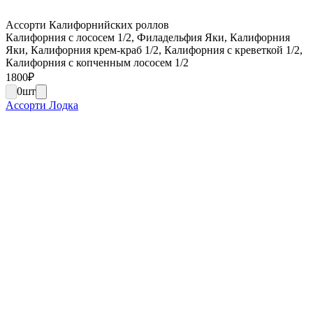
Ассорти Калифорнийских роллов
Калифорния с лососем 1/2, Филадельфия Яки, Калифорния
Яки, Калифорния крем-краб 1/2, Калифорния с креветкой 1/2,
Калифорния с копченным лососем 1/2
1800
₽
0
шт
Ассорти Лодка