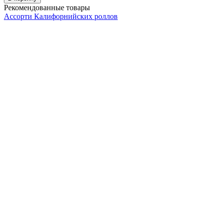
Рекомендованные товары
Ассорти Калифорнийских роллов