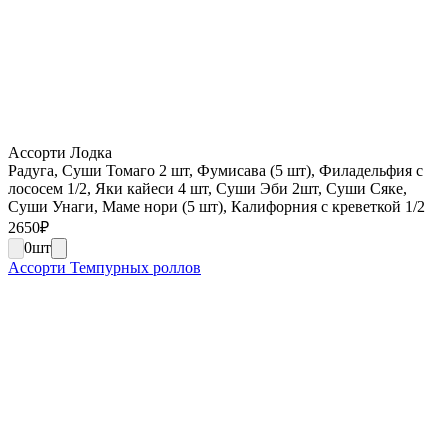
Ассорти Лодка
Радуга, Суши Томаго 2 шт, Фумисава (5 шт), Филадельфия с
лососем 1/2, Яки кайеси 4 шт, Суши Эби 2шт, Суши Сяке,
Суши Унаги, Маме нори (5 шт), Калифорния с креветкой 1/2
2650
₽
0
шт
Ассорти Темпурных роллов