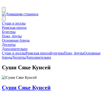
Суши и роллы
Римская пицца
Бургеры
Поке, боулы
Основные блюда
Десерты
Дополнительно
Суши и роллы
Римская пицца
Бургеры
Поке, боулы
Основные
блюда
Десерты
Дополнительно
Суши Сяке Кунсей
Суши Сяке Кунсей