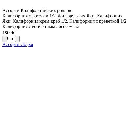
Ассорти Калифорнийских роллов
Калифорния с лососем 1/2, Филадельфия Яки, Калифорния
Яки, Калифорния крем-краб 1/2, Калифорния с креветкой 1/2,
Калифорния с копченным лососем 1/2
1800
₽
0
шт
Ассорти Лодка