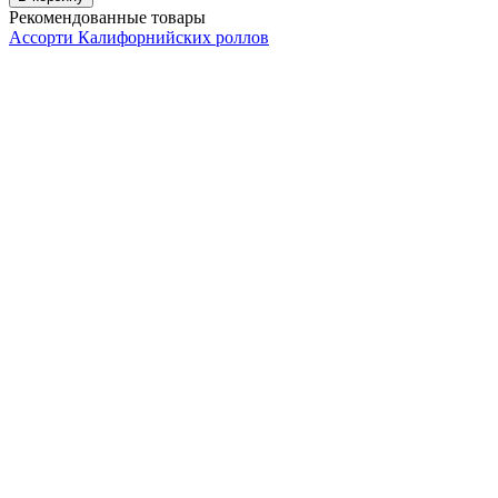
Рекомендованные товары
Ассорти Калифорнийских роллов