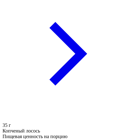
35
г
Копченый лосось
Пищевая ценность на порцию