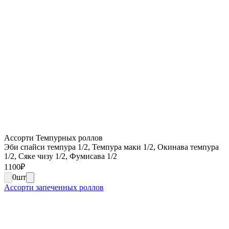
Ассорти Темпурных роллов
Эби спайси темпура 1/2, Темпура маки 1/2, Окинава темпура
1/2, Сяке чизу 1/2, Фумисава 1/2
1100
₽
0
шт
Ассорти запеченных роллов