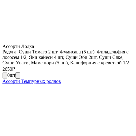
Ассорти Лодка
Радуга, Суши Томаго 2 шт, Фумисава (5 шт), Филадельфия с
лососем 1/2, Яки кайеси 4 шт, Суши Эби 2шт, Суши Сяке,
Суши Унаги, Маме нори (5 шт), Калифорния с креветкой 1/2
2650
₽
0
шт
Ассорти Темпурных роллов