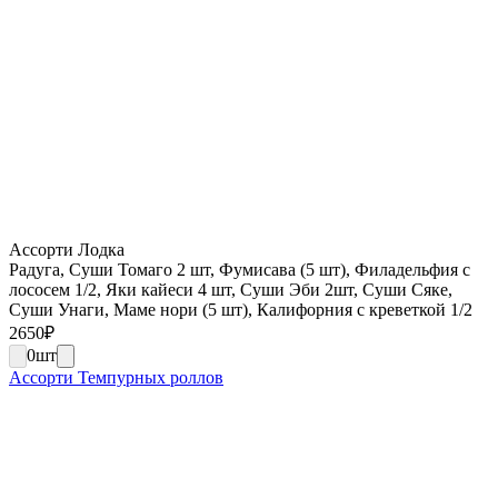
Ассорти Лодка
Радуга, Суши Томаго 2 шт, Фумисава (5 шт), Филадельфия с
лососем 1/2, Яки кайеси 4 шт, Суши Эби 2шт, Суши Сяке,
Суши Унаги, Маме нори (5 шт), Калифорния с креветкой 1/2
2650
₽
0
шт
Ассорти Темпурных роллов