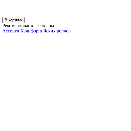
В корзину
Рекомендованные товары
Ассорти Калифорнийских роллов