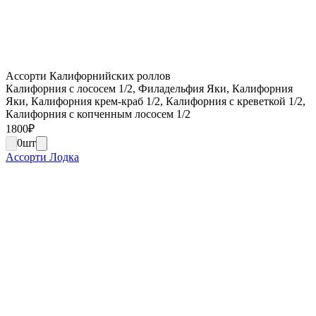
Ассорти Калифорнийских роллов
Калифорния с лососем 1/2, Филадельфия Яки, Калифорния
Яки, Калифорния крем-краб 1/2, Калифорния с креветкой 1/2,
Калифорния с копченным лососем 1/2
1800
₽
0
шт
Ассорти Лодка