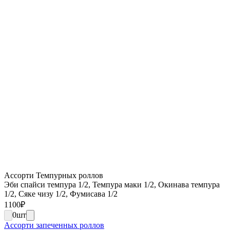
Ассорти Темпурных роллов
Эби спайси темпура 1/2, Темпура маки 1/2, Окинава темпура
1/2, Сяке чизу 1/2, Фумисава 1/2
1100
₽
0
шт
Ассорти запеченных роллов