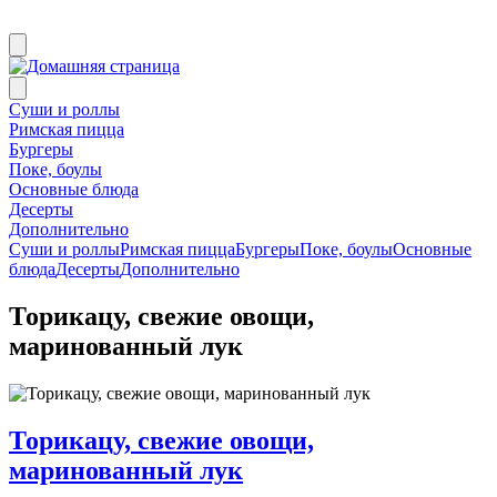
Суши и роллы
Римская пицца
Бургеры
Поке, боулы
Основные блюда
Десерты
Дополнительно
Суши и роллы
Римская пицца
Бургеры
Поке, боулы
Основные
блюда
Десерты
Дополнительно
Торикацу, свежие овощи,
маринованный лук
Торикацу, свежие овощи,
маринованный лук