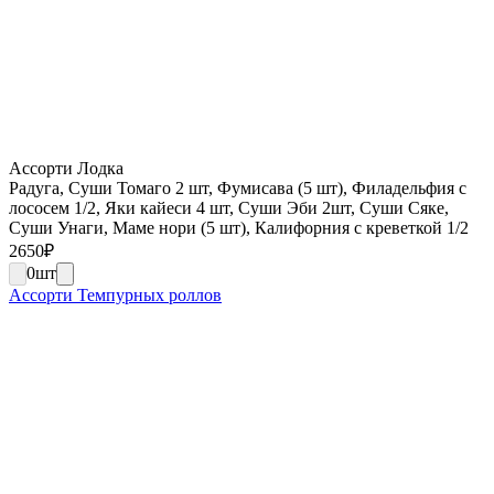
Ассорти Лодка
Радуга, Суши Томаго 2 шт, Фумисава (5 шт), Филадельфия с
лососем 1/2, Яки кайеси 4 шт, Суши Эби 2шт, Суши Сяке,
Суши Унаги, Маме нори (5 шт), Калифорния с креветкой 1/2
2650
₽
0
шт
Ассорти Темпурных роллов