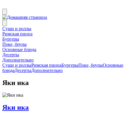
Суши и роллы
Римская пицца
Бургеры
Поке, боулы
Основные блюда
Десерты
Дополнительно
Суши и роллы
Римская пицца
Бургеры
Поке, боулы
Основные
блюда
Десерты
Дополнительно
Яки ика
Яки ика