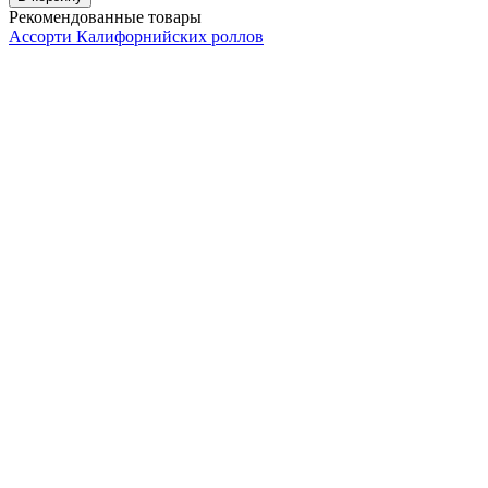
Рекомендованные товары
Ассорти Калифорнийских роллов