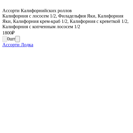
Ассорти Калифорнийских роллов
Калифорния с лососем 1/2, Филадельфия Яки, Калифорния
Яки, Калифорния крем-краб 1/2, Калифорния с креветкой 1/2,
Калифорния с копченным лососем 1/2
1800
₽
0
шт
Ассорти Лодка