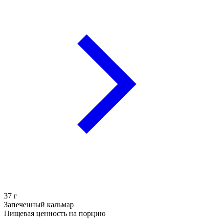
37
г
Запеченный кальмар
Пищевая ценность на порцию