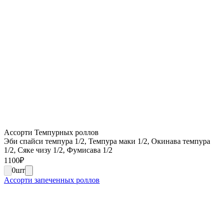
Ассорти Темпурных роллов
Эби спайси темпура 1/2, Темпура маки 1/2, Окинава темпура
1/2, Сяке чизу 1/2, Фумисава 1/2
1100
₽
0
шт
Ассорти запеченных роллов