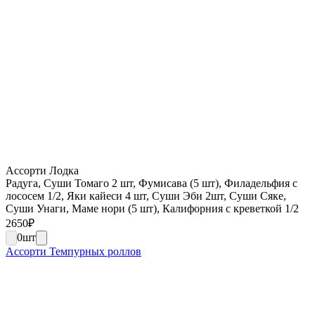
Ассорти Лодка
Радуга, Суши Томаго 2 шт, Фумисава (5 шт), Филадельфия с
лососем 1/2, Яки кайеси 4 шт, Суши Эби 2шт, Суши Сяке,
Суши Унаги, Маме нори (5 шт), Калифорния с креветкой 1/2
2650
₽
0
шт
Ассорти Темпурных роллов