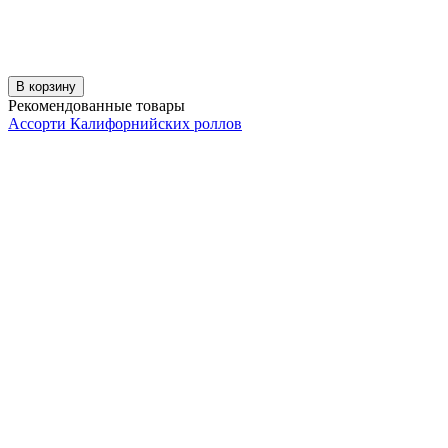
В корзину
Рекомендованные товары
Ассорти Калифорнийских роллов