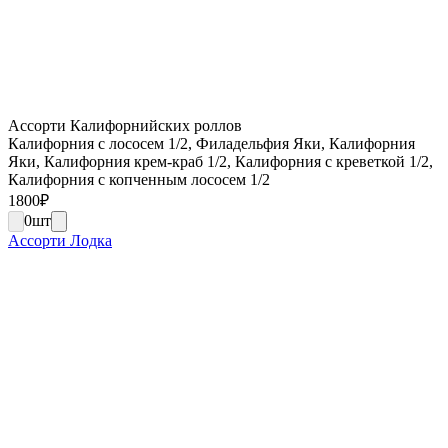
Ассорти Калифорнийских роллов
Калифорния с лососем 1/2, Филадельфия Яки, Калифорния
Яки, Калифорния крем-краб 1/2, Калифорния с креветкой 1/2,
Калифорния с копченным лососем 1/2
1800
₽
0
шт
Ассорти Лодка