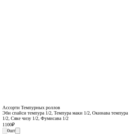
Ассорти Темпурных роллов
Эби спайси темпура 1/2, Темпура маки 1/2, Окинава темпура
1/2, Сяке чизу 1/2, Фумисава 1/2
1100
₽
0
шт