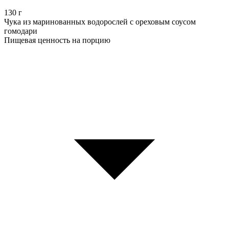
130
г
Чука из маринованных водорослей с ореховым соусом
гомодари
Пищевая ценность на порцию