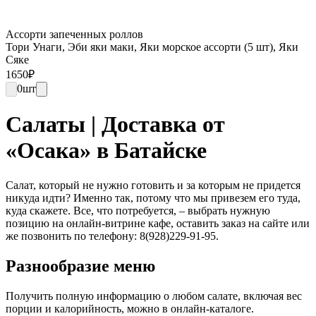
Ассорти запеченных роллов
Тори Унаги, Эби яки маки, Яки морское ассорти (5 шт), Яки
Сяке
1650
₽
0
шт
Салаты | Доставка от
«Осака» в Батайске
Салат, который не нужно готовить и за которым не придется
никуда идти? Именно так, потому что мы привезем его туда,
куда скажете. Все, что потребуется, – выбрать нужную
позицию на онлайн-витрине кафе, оставить заказ на сайте или
же позвонить по телефону: 8(928)229-91-95.
Разнообразие меню
Получить полную информацию о любом салате, включая вес
порции и калорийность, можно в онлайн-каталоге.