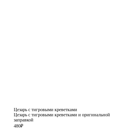
Цезарь с тигровыми креветками
Цезарь с тигровыми креветками и оригинальной
заправкой
480
₽