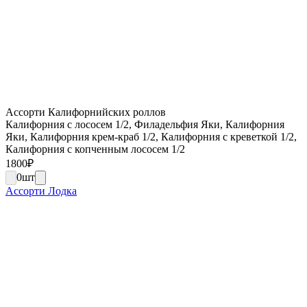
Ассорти Калифорнийских роллов
Калифорния с лососем 1/2, Филадельфия Яки, Калифорния
Яки, Калифорния крем-краб 1/2, Калифорния с креветкой 1/2,
Калифорния с копченным лососем 1/2
1800
₽
0
шт
Ассорти Лодка