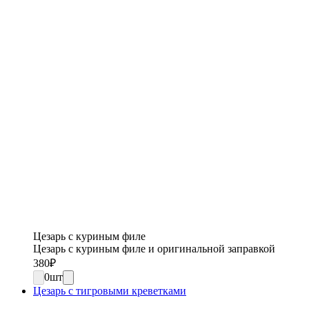
Цезарь с куриным филе
Цезарь с куриным филе и оригинальной заправкой
380
₽
0
шт
Цезарь с тигровыми креветками