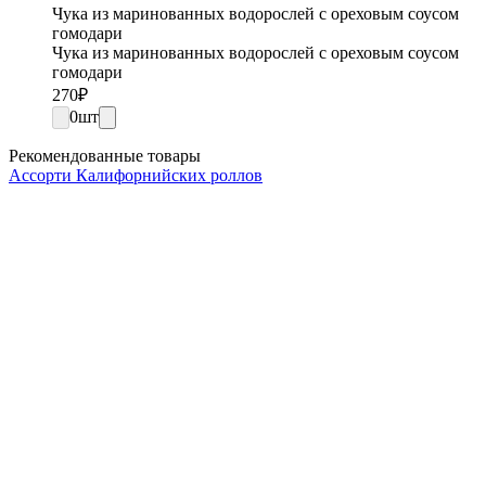
Чука из маринованных водорослей с ореховым соусом
гомодари
Чука из маринованных водорослей с ореховым соусом
гомодари
270
₽
0
шт
Рекомендованные товары
Ассорти Калифорнийских роллов