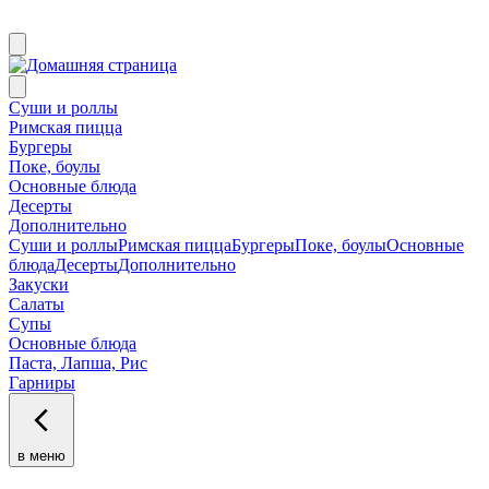
Суши и роллы
Римская пицца
Бургеры
Поке, боулы
Основные блюда
Десерты
Дополнительно
Суши и роллы
Римская пицца
Бургеры
Поке, боулы
Основные
блюда
Десерты
Дополнительно
Закуски
Салаты
Супы
Основные блюда
Паста, Лапша, Рис
Гарниры
в меню