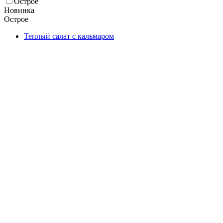
Острое
Новинка
Острое
Теплый салат с кальмаром