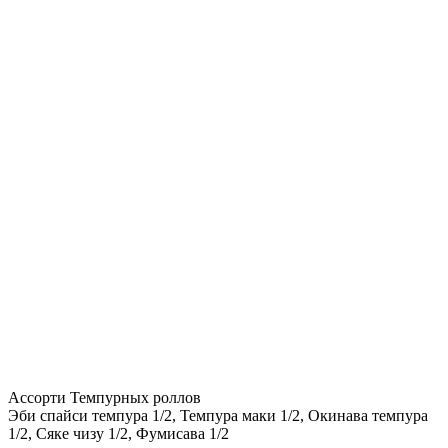
Ассорти Темпурных роллов
Эби спайси темпура 1/2, Темпура маки 1/2, Окинава темпура
1/2, Сяке чизу 1/2, Фумисава 1/2