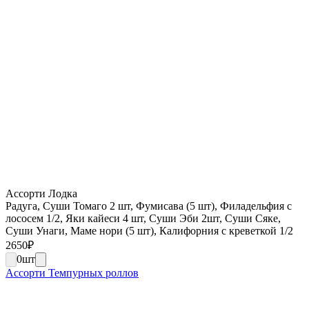
Ассорти Лодка
Радуга, Суши Томаго 2 шт, Фумисава (5 шт), Филадельфия с
лососем 1/2, Яки кайеси 4 шт, Суши Эби 2шт, Суши Сяке,
Суши Унаги, Маме нори (5 шт), Калифорния с креветкой 1/2
2650
₽
0
шт
Ассорти Темпурных роллов