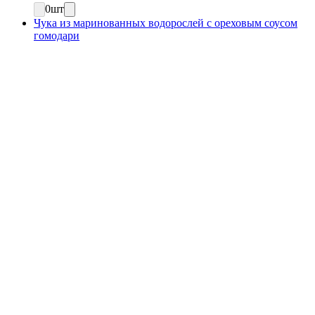
0
шт
Чука из маринованных водорослей с ореховым соусом
гомодари