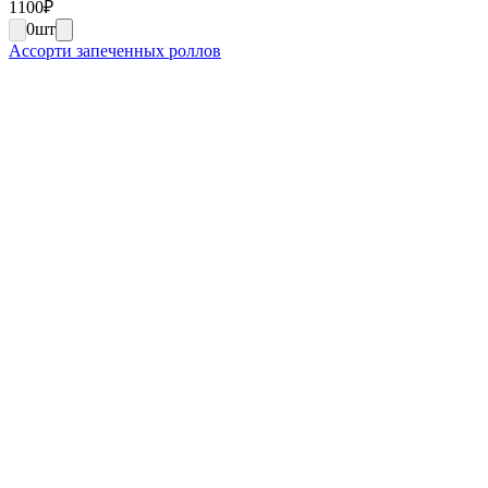
1100
₽
0
шт
Ассорти запеченных роллов